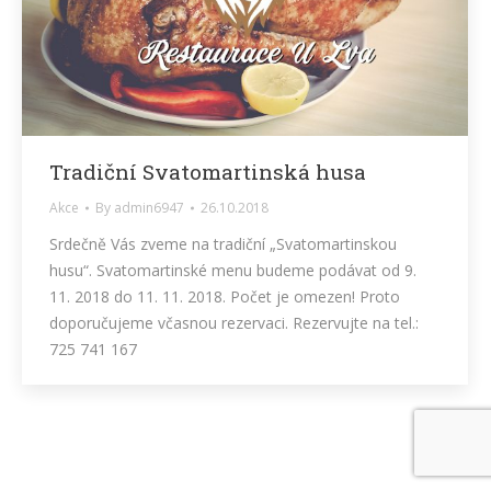
Tradiční Svatomartinská husa
Akce
By
admin6947
26.10.2018
Srdečně Vás zveme na tradiční „Svatomartinskou
husu“. Svatomartinské menu budeme podávat od 9.
11. 2018 do 11. 11. 2018. Počet je omezen! Proto
doporučujeme včasnou rezervaci. Rezervujte na tel.:
725 741 167