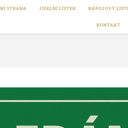
NÍ STRANA
JÍDELNÍ LÍSTEK
NÁPOJOVÝ LÍST
KONTAKT